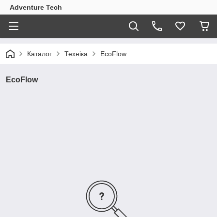
Adventure Tech
Каталог
Техніка
EcoFlow
EcoFlow