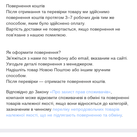
Повернення коштів

Після отримання та перевірки товару ми здійснимо 
повернення коштів протягом 3–7 робочих днів тим же 
способом, яким було здійснено оплату.

Вартість доставки не повертається, якщо повернення не 
пов'язане з нашою помилкою.

Як оформити повернення?

Зв’яжіться з нами по телефону або email, вказаним на сайті.

Узгодьте деталі повернення з менеджером.

Надішліть товар Новою Поштою або іншим зручним 
способом.

Після перевірки — отримаєте повернення коштів.
Відповідно до Закону
«Про захист прав споживачів»
,
компанія може відмовити споживачеві в обміні та поверненні
товарів належної якості, якщо вони відносяться до категорій,
зазначеним в чинному
переліку непродовольчих товарів
належної якості, що не підлягають поверненню та обміну
.