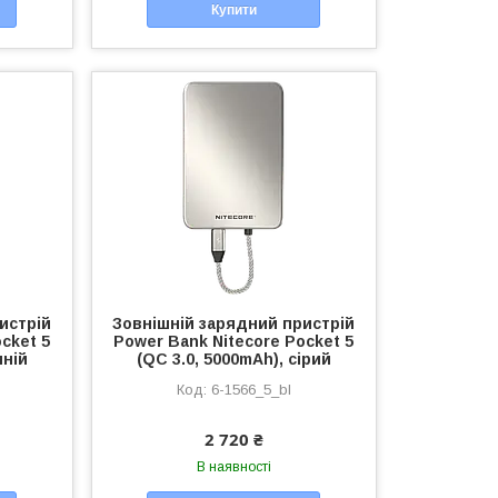
Купити
истрій
Зовнішній зарядний пристрій
cket 5
Power Bank Nitecore Pocket 5
иній
(QC 3.0, 5000mAh), сірий
6-1566_5_bl
2 720 ₴
В наявності