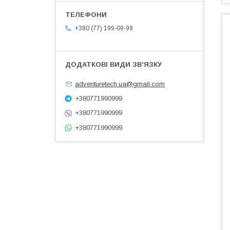
+380 (77) 199-09-99
adventuretech.ua@gmail.com
+380771990999
+380771990999
+380771990999