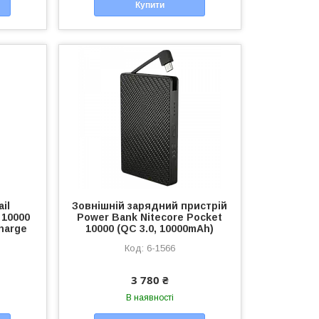
Купити
ail
Зовнішній зарядний пристрій
 10000
Power Bank Nitecore Pocket
Charge
10000 (QC 3.0, 10000mAh)
6-1566
3 780 ₴
В наявності