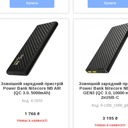
Купити
Купити
Зовнішній зарядний пристрій
Зовнішній зарядний пр
Power Bank Nitecore NB AIR
Power Bank Nitecore N
(QC 3.0. 5000mAh)
GEN3 (QC 3.0, 10000 
2xUSB-C
6-1570
6-1381_1000_g
1 766 ₴
3 195 ₴
Немає в наявності
Немає в наявності