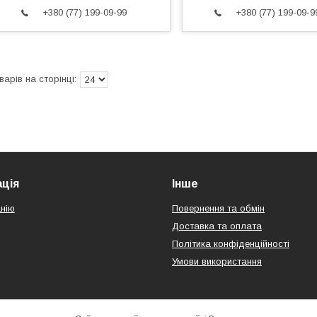
+380 (77) 199-09-99
+380 (77) 199-09-9
ція
Інше
нію
Повернення та обмін
Доставка та оплата
Політика конфіденційності
Умови використання