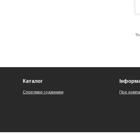
Каталог
Інформа
Спортивні годинники
Про компа