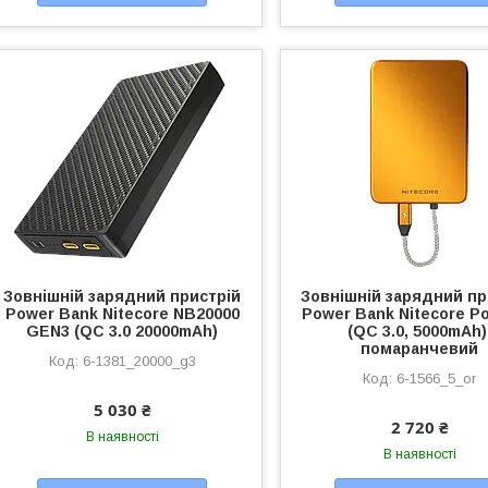
Зовнішній зарядний пристрій
Зовнішній зарядний пр
Power Bank Nitecore NB20000
Power Bank Nitecore Po
GEN3 (QC 3.0 20000mAh)
(QC 3.0, 5000mAh)
помаранчевий
6-1381_20000_g3
6-1566_5_or
5 030 ₴
2 720 ₴
В наявності
В наявності