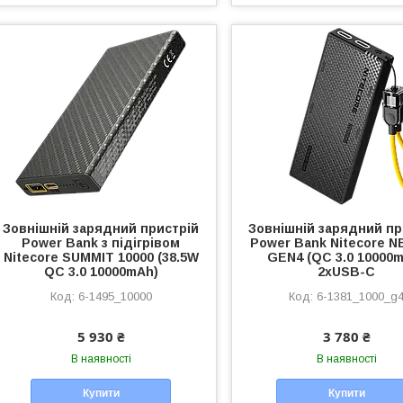
Зовнішній зарядний пристрій
Зовнішній зарядний пр
Power Bank з підігрівом
Power Bank Nitecore N
Nitecore SUMMIT 10000 (38.5W
GEN4 (QC 3.0 10000
QC 3.0 10000mAh)
2xUSB-C
6-1495_10000
6-1381_1000_g
5 930 ₴
3 780 ₴
В наявності
В наявності
Купити
Купити