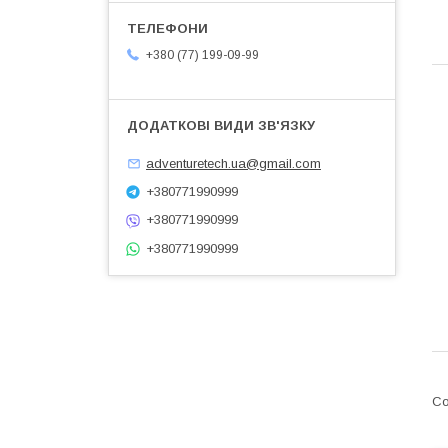
+380 (77) 199-09-99
adventuretech.ua@gmail.com
+380771990999
+380771990999
+380771990999