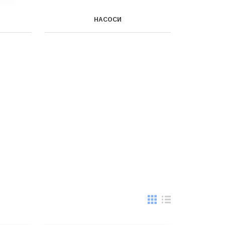
Я
НАСОСИ