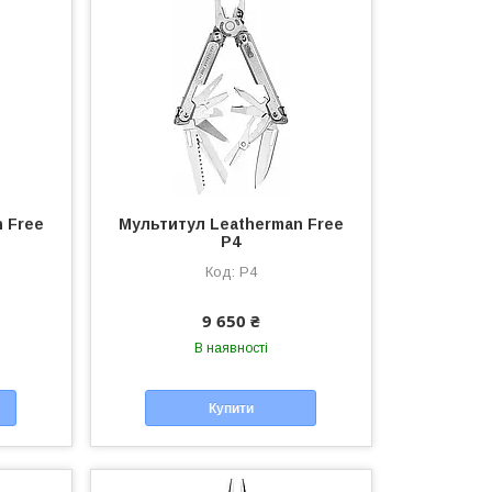
 Free
Мультитул Leatherman Free
P4
P4
9 650 ₴
В наявності
Купити