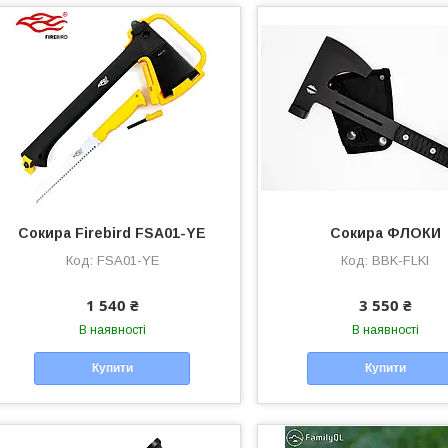
Сокира Firebird FSA01-YE
Сокира ФЛОКИ
FSA01-YE
BBK-FLKI
1 540 ₴
3 550 ₴
В наявності
В наявності
Купити
Купити