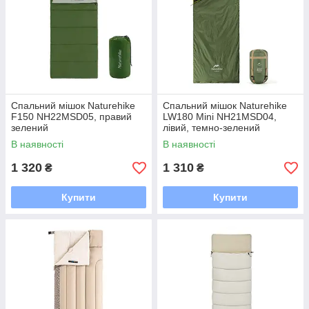
Спальний мішок Naturehike
Спальний мішок Naturehike
F150 NH22MSD05, правий
LW180 Mini NH21MSD04,
зелений
лівий, темно-зелений
В наявності
В наявності
1 320
1 310
₴
₴
Купити
Купити