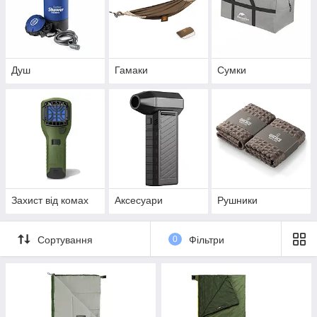
Душ
Гамаки
Сумки
Захист від комах
Аксесуари
Рушники
Сортування
0
Фільтри