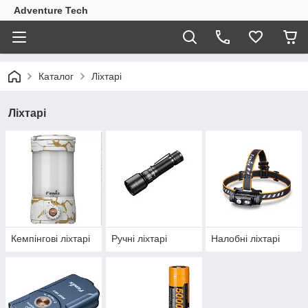
Adventure Tech
Каталог
Ліхтарі
Ліхтарі
Кемпінгові ліхтарі
Ручні ліхтарі
Налобні ліхтарі