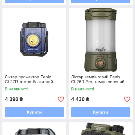
Ліхтар прожектор Fenix
Ліхтар кемпінговий Fenix
CL27R темно-блакитний
CL26R Pro, темно-зелений
В наявності
В наявності
4 390
4 430
₴
₴
Купити
Купити