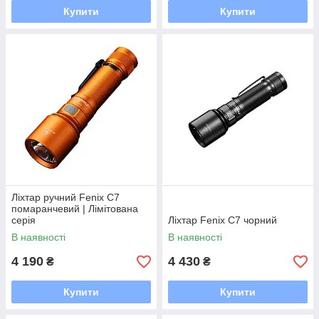
Купити
Купити
Ліхтар ручний Fenix C7
помаранчевий | Лімітована
серія
Ліхтар Fenix C7 чорний
В наявності
В наявності
4 190
4 430
₴
₴
Купити
Купити