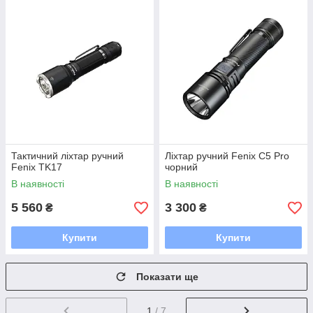
Тактичний ліхтар ручний
Ліхтар ручний Fenix C5 Pro
Fenix TK17
чорний
В наявності
В наявності
5 560
3 300
₴
₴
Купити
Купити
Показати ще
1
/ 7