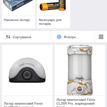
Наключні ліхтарі
Аксесуари для
ліхтарів
Сортування
0
Фільтри
Ліхтар кемпінговий Fenix
Ліхтар кемпінговий Fenix
CL26R Pro, мармуровий