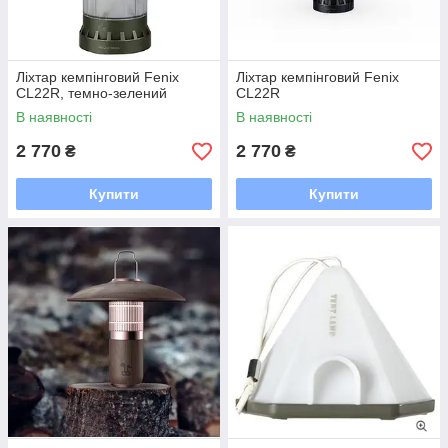
Ліхтар кемпінговий Fenix
Ліхтар кемпінговий Fenix
CL22R, темно-зелений
CL22R
В наявності
В наявності
2 770
2 770
₴
₴
Купити
Купити