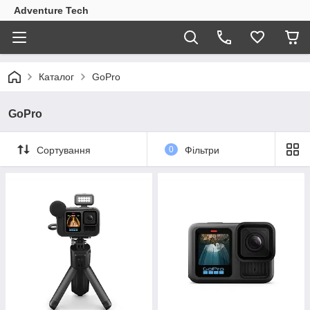
Adventure Tech
Каталог
GoPro
GoPro
Сортування
0
Фільтри