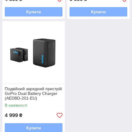
Купити
Купити
Подвійний зарядний пристрій
GoPro Dual Battery Charger
(AEDBD-201-EU)
В наявності
4 999
₴
Купити