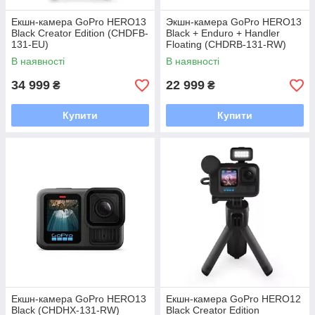
Екшн-камера GoPro HERO13
Экшн-камера GoPro HERO13
Black Creator Edition (CHDFB-
Black + Enduro + Handler
131-EU)
Floating (CHDRB-131-RW)
В наявності
В наявності
34 999
22 999
₴
₴
Купити
Купити
Екшн-камера GoPro HERO13
Екшн-камера GoPro HERO12
Black (CHDHX-131-RW)
Black Creator Edition