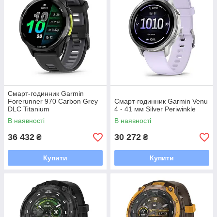
Смарт-годинник Garmin
Forerunner 970 Carbon Grey
Смарт-годинник Garmin Venu
DLC Titanium
4 - 41 мм Silver Periwinkle
В наявності
В наявності
36 432
30 272
₴
₴
Купити
Купити