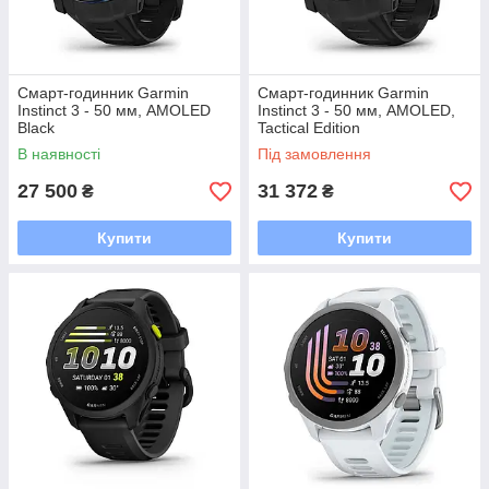
Смарт-годинник Garmin
Смарт-годинник Garmin
Instinct 3 - 50 мм, AMOLED
Instinct 3 - 50 мм, AMOLED,
Black
Tactical Edition
В наявності
Під замовлення
27 500
31 372
₴
₴
Купити
Купити