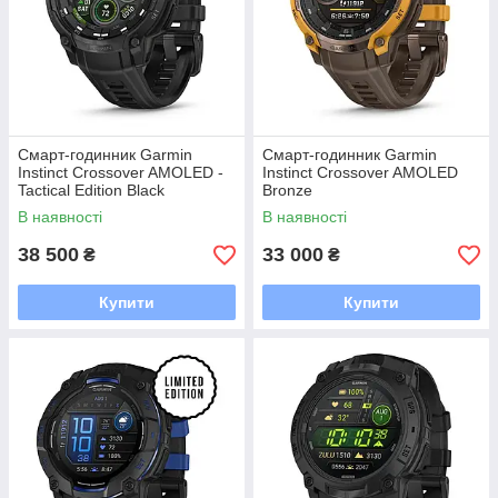
Смарт-годинник Garmin
Смарт-годинник Garmin
Instinct Crossover AMOLED -
Instinct Crossover AMOLED
Tactical Edition Black
Bronze
В наявності
В наявності
38 500
33 000
₴
₴
Купити
Купити