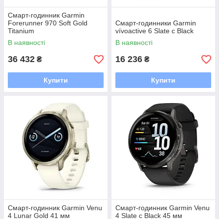
Смарт-годинник Garmin
Forerunner 970 Soft Gold
Смарт-годинники Garmin
Titanium
vívoactive 6 Slate с Black
В наявності
В наявності
36 432
16 236
₴
₴
Купити
Купити
Смарт-годинник Garmin Venu
Смарт-годинник Garmin Venu
4 Lunar Gold 41 мм
4 Slate с Black 45 мм