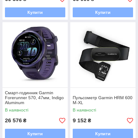
Купити
Купити
Смарт-годинник Garmin
Forerunner 570, 47мм, Indigo
Пульсометр Garmin HRM 600
Aluminum
M-XL
В наявності
В наявності
26 576
9 152
₴
₴
Купити
Купити