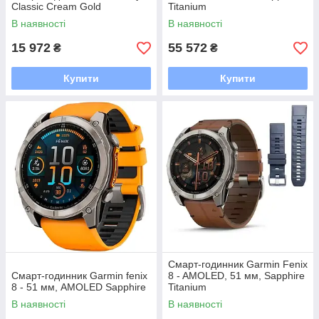
Classic Cream Gold
Titanium
В наявності
В наявності
15 972
55 572
₴
₴
Купити
Купити
Смарт-годинник Garmin Fenix
Смарт-годинник Garmin fenix
8 - AMOLED, 51 мм, Sapphire
8 - 51 мм, AMOLED Sapphire
Titanium
В наявності
В наявності