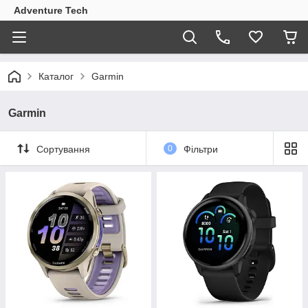
Adventure Tech
Каталог
Garmin
Garmin
Сортування
0
Фільтри