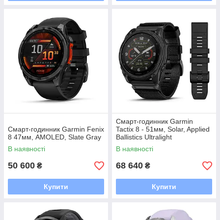
Смарт-годинник Garmin
Смарт-годинник Garmin Fenix
Tactix 8 - 51мм, Solar, Applied
8 47мм, AMOLED, Slate Gray
Ballistics Ultralight
В наявності
В наявності
50 600
68 640
₴
₴
Купити
Купити