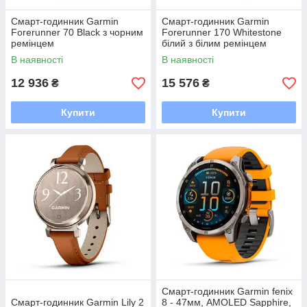
Смарт-годинник Garmin
Смарт-годинник Garmin
Forerunner 70 Black з чорним
Forerunner 170 Whitestone
ремінцем
білий з білим ремінцем
В наявності
В наявності
12 936
15 576
₴
₴
Купити
Купити
Смарт-годинник Garmin fenix
Смарт-годинник Garmin Lily 2
8 - 47мм, AMOLED Sapphire,