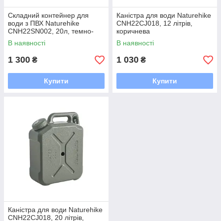
Складний контейнер для
Каністра для води Naturehike
води з ПВХ Naturehike
CNH22CJ018, 12 літрів,
CNH22SN002, 20л, темно-
коричнева
зелений
В наявності
В наявності
1 300
1 030
₴
₴
Купити
Купити
Каністра для води Naturehike
CNH22CJ018, 20 літрів,