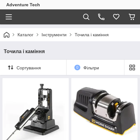
Adventure Tech
Каталог
Інструменти
Точила і каміння
Точила і каміння
Сортування
0
Фільтри