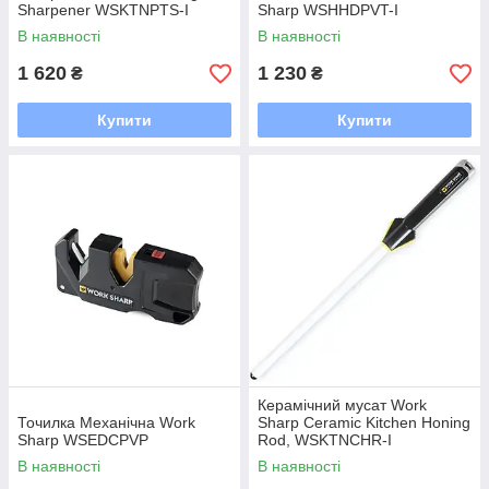
Sharpener WSKTNPTS-I
Sharp WSHHDPVT-I
В наявності
В наявності
1 620
1 230
₴
₴
Купити
Купити
Керамічний мусат Work
Точилка Механічна Work
Sharp Ceramic Kitchen Honing
Sharp WSEDCPVP
Rod, WSKTNCHR-I
В наявності
В наявності