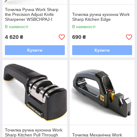
Точилка Ручна Work Sharp
the Precision Adjust Knife
Точилка ручна кухонна Work
Sharpener WSBCHPAJ-I
Sharp Kitchen Edge
В наявності
В наявності
4 620
690
₴
₴
Купити
Купити
Точилка ручна кухонна Work
Sharp Kitchen Pull Through
Точилка Механічна Work