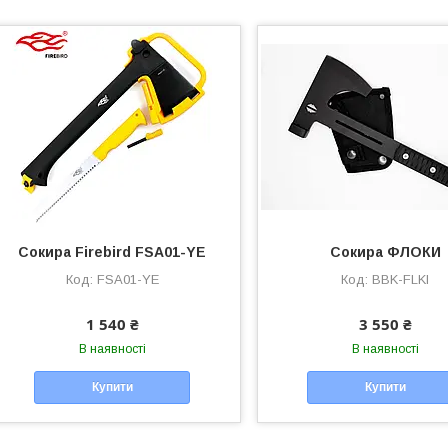
Сокира Firebird FSA01-YE
Сокира ФЛОКИ
FSA01-YE
BBK-FLKI
1 540 ₴
3 550 ₴
В наявності
В наявності
Купити
Купити