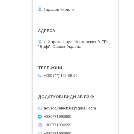
Тарасов Кирило
г. Харьков, вул. Нескорених 9, ТРЦ
"Дафі", Харків, Україна
+380 (77) 199-09-99
adventuretech.ua@gmail.com
+380771990999
+380771990999
+380771990999