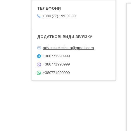
+380 (77) 199-09-99
adventuretech.ua@gmail.com
+380771990999
+380771990999
+380771990999