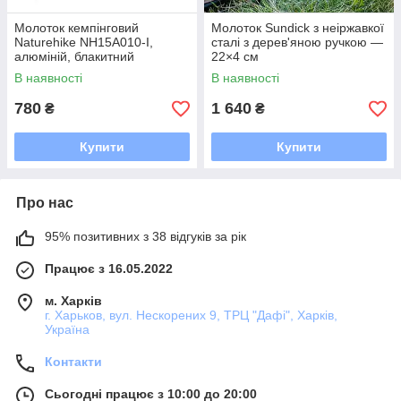
Молоток кемпінговий
Молоток Sundick з неіржавкої
Naturehike NH15A010-I,
сталі з дерев'яною ручкою —
алюміній, блакитний
22×4 см
В наявності
В наявності
780
1 640
₴
₴
Купити
Купити
Про нас
95% позитивних з 38 відгуків за рік
Працює з 16.05.2022
м. Харків
г. Харьков, вул. Нескорених 9, ТРЦ "Дафі", Харків,
Україна
Контакти
Сьогодні працює з 10:00 до 20:00