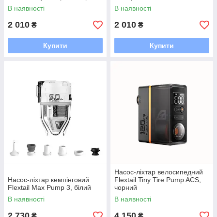
В наявності
В наявності
2 010
2 010
₴
₴
Купити
Купити
Насос-ліхтар велосипедний
Насос-ліхтар кемпінговий
Flextail Tiny Tire Pump ACS,
Flextail Max Pump 3, білий
чорний
В наявності
В наявності
2 730
4 150
₴
₴