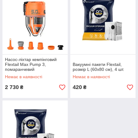
Насос-ліхтар кемпінговий
Flextail Max Pump 3,
Вакуумні пакети Flextail,
помаранчевий
розмір L (60х80 см), 4 шт.
Немає в наявності
Немає в наявності
2 730
420
₴
₴