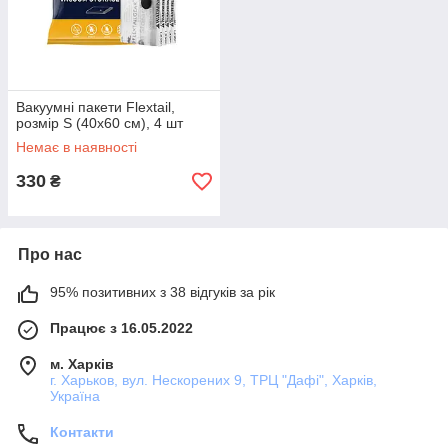
Вакуумні пакети Flextail,
розмір S (40х60 см), 4 шт
Немає в наявності
330
₴
Про нас
95% позитивних з 38 відгуків за рік
Працює з 16.05.2022
м. Харків
г. Харьков, вул. Нескорених 9, ТРЦ "Дафі", Харків,
Україна
Контакти