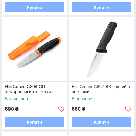
Купити
Купити
Ніж Ganzo G806-OR
Ніж Ganzo G807-BK чорний з
помаранчевий з піхвами
ножнами
В наявності
В наявності
690
660
₴
₴
Купити
Купити