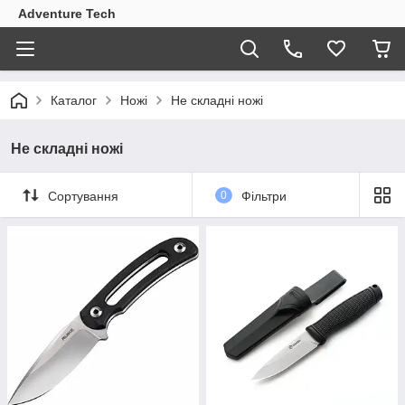
Adventure Tech
Каталог
Ножі
Не складні ножі
Не складні ножі
Сортування
0
Фільтри