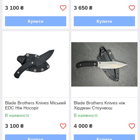
3 100
3 650
₴
₴
Купити
Купити
Blade Brothers Knives Міський
Blade Brothers Knives ніж
EDC Ніж Носоріг
Хірдман Стоунвош
В наявності
В наявності
3 100
4 000
₴
₴
Купити
Купити