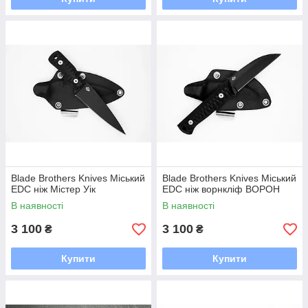
Blade Brothers Knives Міський
Blade Brothers Knives Міський
EDC ніж Містер Уік
EDC ніж ворнкліф ВОРОН
В наявності
В наявності
3 100
3 100
₴
₴
Купити
Купити