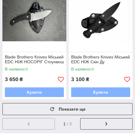
Blade Brothers Knives Міський
Blade Brothers Knives Міський
EDC НІЖ НОСОРІГ Стоунвош
EDC НІЖ Скін Ду
В наявності
В наявності
3 650
3 100
₴
₴
Купити
Купити
Показати ще
1
/ 3