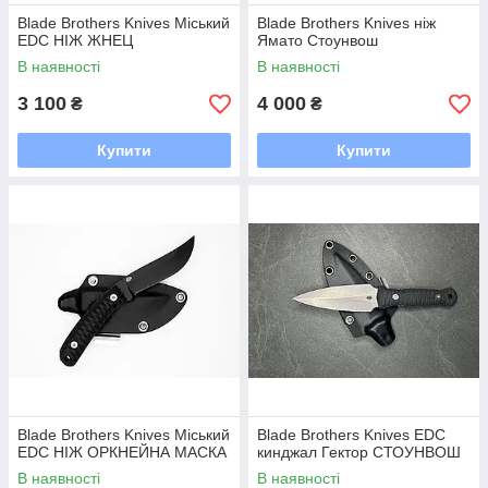
Blade Brothers Knives Міський
Blade Brothers Knives ніж
EDC НІЖ ЖНЕЦ
Ямато Стоунвош
В наявності
В наявності
3 100
4 000
₴
₴
Купити
Купити
Blade Brothers Knives Міський
Blade Brothers Knives EDC
EDC НІЖ ОРКНЕЙНА МАСКА
кинджал Гектор СТОУНВОШ
В наявності
В наявності