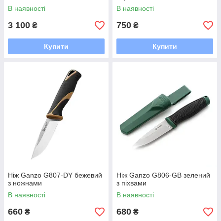
В наявності
В наявності
3 100
750
₴
₴
Купити
Купити
Ніж Ganzo G807-DY бежевий
Ніж Ganzo G806-GB зелений
з ножнами
з піхвами
В наявності
В наявності
660
680
₴
₴