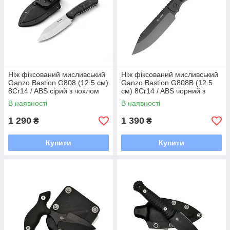
Ніж фіксований мисливський
Ніж фіксований мисливський
Ganzo Bastion G808 (12.5 см)
Ganzo Bastion G808В (12.5
8Cr14 / ABS сірий з чохлом
см) 8Cr14 / ABS чорний з
чохлом
В наявності
В наявності
1 290
1 390
₴
₴
Купити
Купити