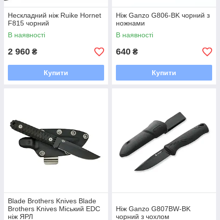
Нескладний ніж Ruike Hornet
Ніж Ganzo G806-BK чорний з
F815 чорний
ножнами
В наявності
В наявності
2 960
640
₴
₴
Купити
Купити
Blade Brothers Knives Blade
Brothers Knives Міський EDC
Ніж Ganzo G807BW-BK
ніж ЯРЛ
чорний з чохлом