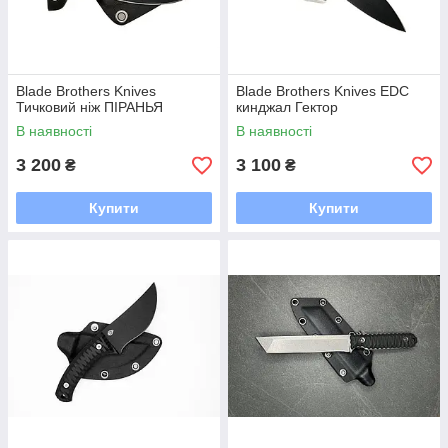
Blade Brothers Knives
Blade Brothers Knives EDC
Тичковий ніж ПІРАНЬЯ
кинджал Гектор
В наявності
В наявності
3 200
3 100
₴
₴
Купити
Купити