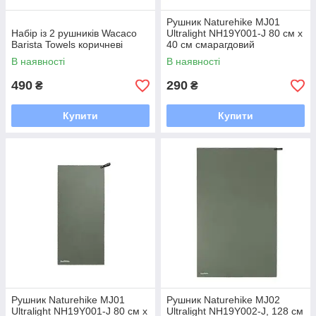
Рушник Naturehike MJ01
Набір із 2 рушників Wacaco
Ultralight NH19Y001-J 80 см х
Barista Towels коричневі
40 см смарагдовий
В наявності
В наявності
490
290
₴
₴
Купити
Купити
Рушник Naturehike MJ01
Рушник Naturehike MJ02
Ultralight NH19Y001-J 80 см х
Ultralight NH19Y002-J, 128 см