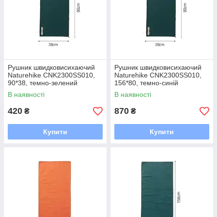
Рушник швидковисихаючий
Рушник швидковисихаючий
Naturehike CNK2300SS010,
Naturehike CNK2300SS010,
90*38, темно-зелений
156*80, темно-синій
В наявності
В наявності
420
870
₴
₴
Купити
Купити