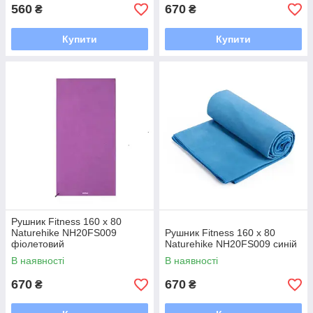
560
670
₴
₴
Купити
Купити
Рушник Fitness 160 х 80
Naturehike NH20FS009
Рушник Fitness 160 х 80
фіолетовий
Naturehike NH20FS009 синій
В наявності
В наявності
670
670
₴
₴