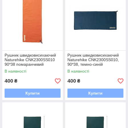
Рушник швидковисихаючий
Рушник швидковисихаючий
Naturehike CNK2300SS010
Naturehike CNK2300SS010,
90*38 помаранчевий
90*38, темно-синій
В наявності
В наявності
400
400
₴
₴
Купити
Купити