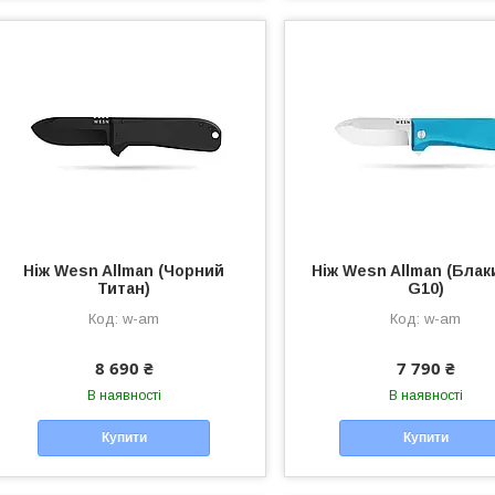
Ніж Wesn Allman (Чорний
Ніж Wesn Allman (Бла
Титан)
G10)
w-am
w-am
8 690 ₴
7 790 ₴
В наявності
В наявності
Купити
Купити