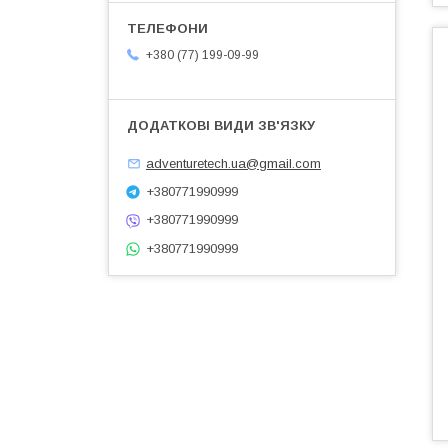
+380 (77) 199-09-99
adventuretech.ua@gmail.com
+380771990999
+380771990999
+380771990999