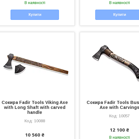
В наявності
В наявності
Купити
Купити
Сокира Fadir Tools Viking Axe
Сокира Fadir Tools Bus
with Long Shaft with carved
Axe with Carving
handle
10057
10088
12 100 ₴
10 560 ₴
В наявності