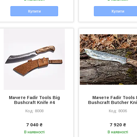
Купити
Купити
Мачете Fadir Tools Big
Мачете Fadir Tools 
Bushcraft Knife #4
Bushcraft Butcher Kni
8008
8006
7 040 ₴
7 920 ₴
В наявності
В наявності