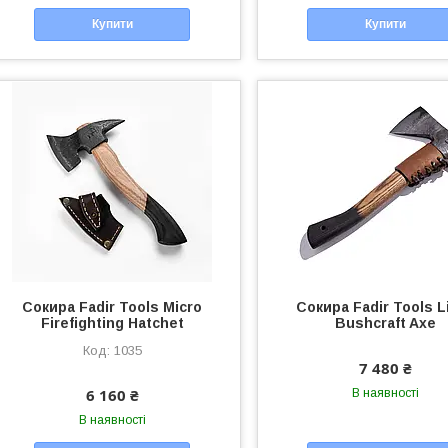
Купити
Купити
Сокира Fadir Tools Micro
Сокира Fadir Tools Li
Firefighting Hatchet
Bushcraft Axe
1035
7 480 ₴
6 160 ₴
В наявності
В наявності