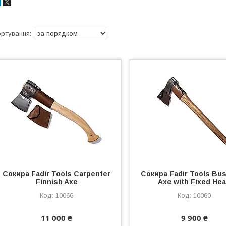
Сокира Fadir Tools Carpenter
Сокира Fadir Tools Bus
Finnish Axe
Axe with Fixed He
10066
10060
11 000 ₴
9 900 ₴