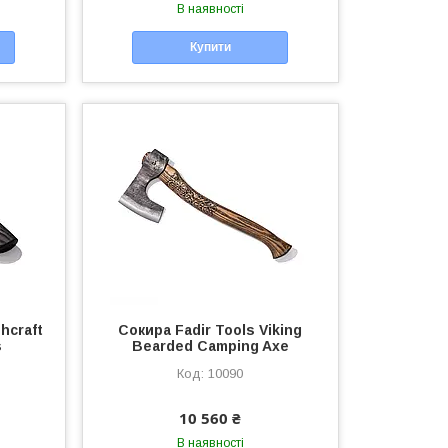
В наявності
Купити
hcraft
Сокира Fadir Tools Viking
s
Bearded Camping Axe
10090
10 560 ₴
В наявності