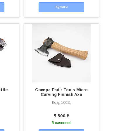
Купити
ttle
Сокира Fadir Tools Micro
Carving Finnish Axe
10011
5 500 ₴
В наявності