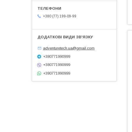
+380 (77) 199-09-99
adventuretech.ua@gmail.com
+380771990999
+380771990999
+380771990999