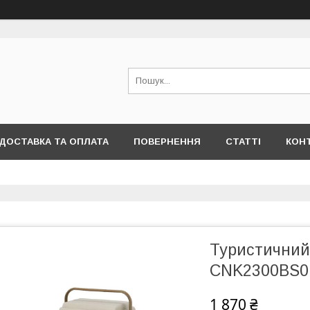
ДОСТАВКА ТА ОПЛАТА
ПОВЕРНЕННЯ
СТАТТІ
КОН
Туристичний
CNK2300BS01
1 870 ₴