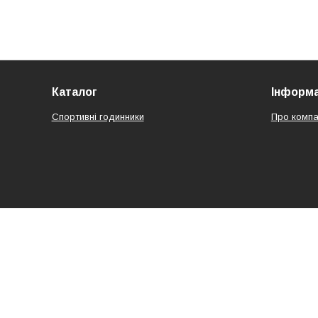
Каталог
Інформа
Спортивні годинники
Про компа