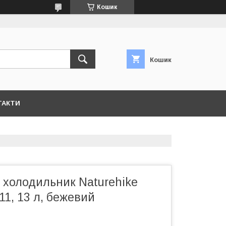
Кошик
Кошик
ТАКТИ
 холодильник Naturehike
1, 13 л, бежевий