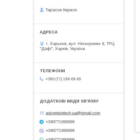
Тарасов Кирило
г. Харьков, вул. Нескорених 9, ТРЦ
"Дафі", Харків, Україна
+380 (77) 199-09-99
adventuretech.ua@gmail.com
+380771990999
+380771990999
+380771990999