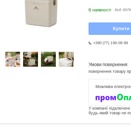
В наявності
Код:
6976
Купити
+380 (77) 199-09-99
повернення товару п
У компанії підключені
будь-який товар не п