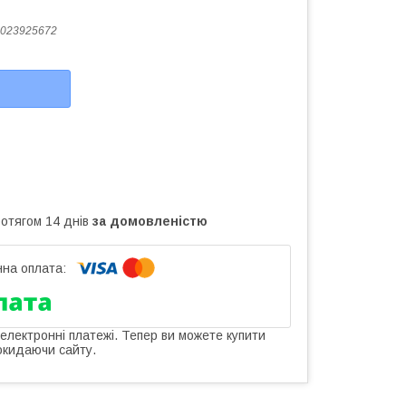
023925672
ротягом 14 днів
за домовленістю
 електронні платежі. Тепер ви можете купити
окидаючи сайту.