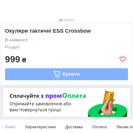
Окуляри тактичні ESS Crossbow
В наявності
Роздріб
999
₴
Купити
Опис
Характеристики
Доставка
Оплата
Умови п