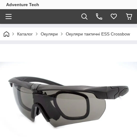
Adventure Tech
Каталог
Окуляри
Окуляри тактичні ESS Crossbow