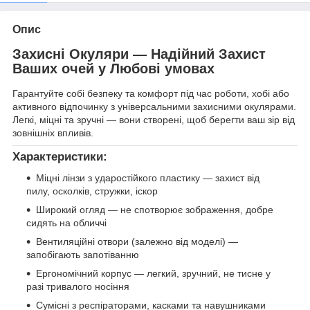
Опис
Захисні Окуляри — Надійний Захист
Ваших очей у Любові умовах
Гарантуйте собі безпеку та комфорт під час роботи, хобі або
активного відпочинку з універсальними захисними окулярами.
Легкі, міцні та зручні — вони створені, щоб берегти ваш зір від
зовнішніх впливів.
Характеристики:
Міцні лінзи з ударостійкого пластику — захист від
пилу, осколків, стружки, іскор
Широкий огляд — не спотворює зображення, добре
сидять на обличчі
Вентиляційні отвори (залежно від моделі) —
запобігають запотіванню
Ергономічний корпус — легкий, зручний, не тисне у
разі тривалого носіння
Сумісні з респіраторами, касками та навушниками