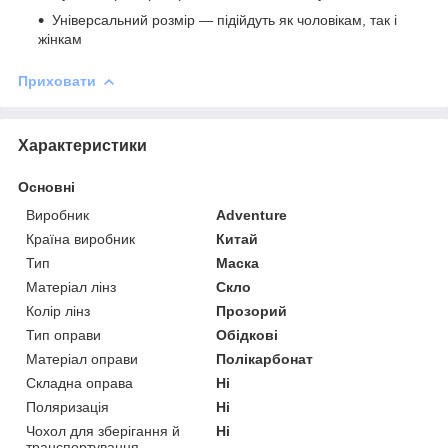
Універсальний розмір — підійдуть як чоловікам, так і
жінкам
Приховати
Характеристики
Основні
Виробник
Adventure
Країна виробник
Китай
Тип
Маска
Матеріал лінз
Скло
Колір лінз
Прозорий
Тип оправи
Обідкові
Матеріал оправи
Полікарбонат
Складна оправа
Ні
Поляризація
Ні
Чохол для зберігання й
Ні
транспортування