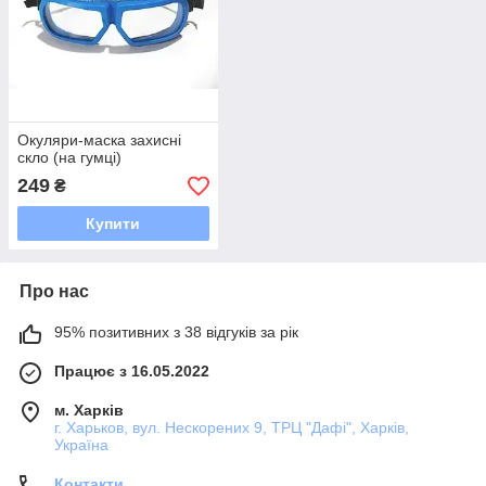
Окуляри-маска захисні
скло (на гумці)
249
₴
Купити
Про нас
95% позитивних з 38 відгуків за рік
Працює з 16.05.2022
м. Харків
г. Харьков, вул. Нескорених 9, ТРЦ "Дафі", Харків,
Україна
Контакти