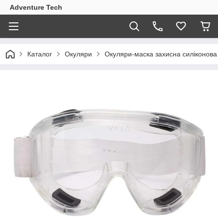
Adventure Tech
Каталог
Окуляри
Окуляри-маска захисна силіконова 