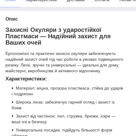
Опис
Захисні Окуляри з ударостійкої
Пластмаси — Надійний захист для
Ваших очей
Ергономічні та практичні захисні окуляри забезпечують
надійний захист очей під час роботи в умовах підвищеного
ризику. Легкі, зручні та універсальні — ідеальні для дому,
майстерні, виробництва й активного відпочинку.
Характеристики:
Матеріал: міцна, прозора пластмаса, стійка до ударів
і подряпин
Широка лінза: забезпечує гарний огляд і захист із
боків
Захист від частинок: пил, стружка, бризки, іскри —
ваші очі в безпеці
Універсальна посадка: підійдуть більшості форм
обличчя