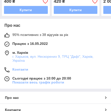
400
420
2 0
₴
₴
темно-синій
темно-зелений
Купити
Купити
Про нас
95% позитивних з 38 відгуків за рік
Працює з 16.05.2022
м. Харків
г. Харьков, вул. Нескорених 9, ТРЦ "Дафі", Харків,
Україна
Контакти
Сьогодні працює з 10:00 до 20:00
Показати весь графік роботи
Про нас
Контакти