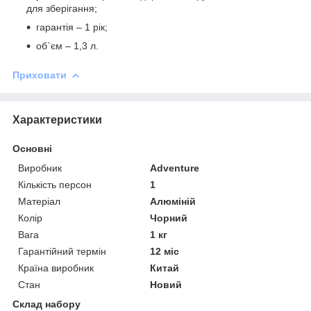
для зберігання;
гарантія – 1 рік;
об`єм – 1,3 л.
Приховати
Характеристики
Основні
Виробник
Adventure
Кількість персон
1
Матеріал
Алюміній
Колір
Чорний
Вага
1 кг
Гарантійний термін
12 міс
Країна виробник
Китай
Стан
Новий
Склад набору