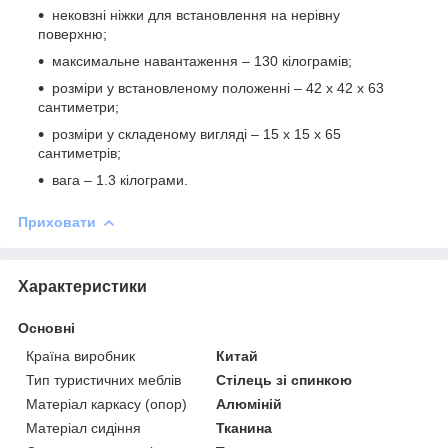
нековзні ніжки для встановлення на нерівну
поверхню;
максимальне навантаження – 130 кілограмів;
розміри у встановленому положенні – 42 х 42 х 63
сантиметри;
розміри у складеному вигляді – 15 х 15 х 65
сантиметрів;
вага – 1.3 кілограми.
Приховати
Характеристики
Основні
Країна виробник
Китай
Тип туристичних меблів
Стілець зі спинкою
Матеріал каркасу (опор)
Алюміній
Матеріал сидіння
Тканина