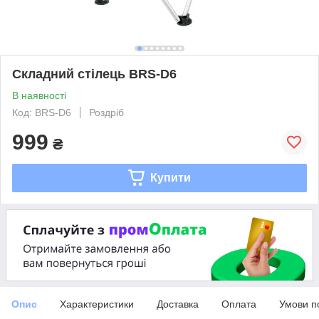
Складний стілець BRS-D6
В наявності
Код: BRS-D6
Роздріб
999
₴
Купити
Опис
Характеристики
Доставка
Оплата
Умови п