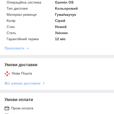
Операційна система
Garmin OS
Тип дисплея
Кольоровий
Матеріал ремінця
Гума/каучук
Колір
Сірий
Стан
Новий
Стать
Унісекс
Гарантійний термін
12 міс
Приховати
Умови доставки
Нова Пошта
Всі умови доставки
Умови оплати
Пром-оплата