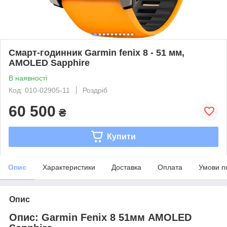
Смарт-годинник Garmin fenix 8 - 51 мм,
AMOLED Sapphire
В наявності
Код: 010-02905-11
Роздріб
60 500
₴
Купити
Опис
Характеристики
Доставка
Оплата
Умови п
Опис
Опис: Garmin Fenix 8 51мм AMOLED