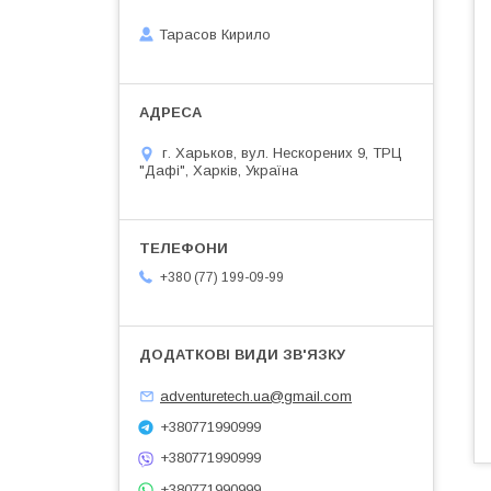
Тарасов Кирило
г. Харьков, вул. Нескорених 9, ТРЦ
"Дафі", Харків, Україна
+380 (77) 199-09-99
adventuretech.ua@gmail.com
+380771990999
+380771990999
+380771990999