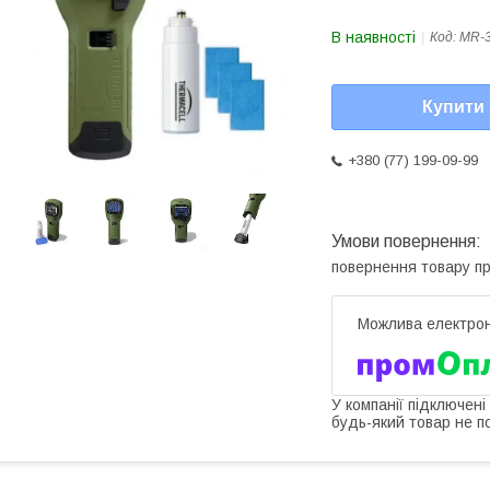
В наявності
Код:
MR-
Купити
+380 (77) 199-09-99
повернення товару п
У компанії підключені
будь-який товар не п