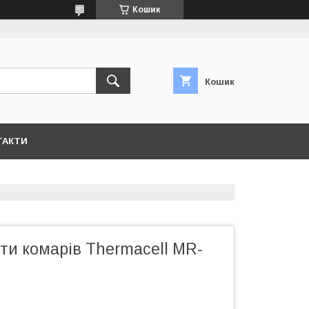
Кошик
Кошик
ТАКТИ
ти комарів Thermacell MR-