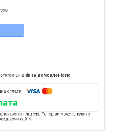
300G
ротягом 14 днів
за домовленістю
 електронні платежі. Тепер ви можете купити
окидаючи сайту.