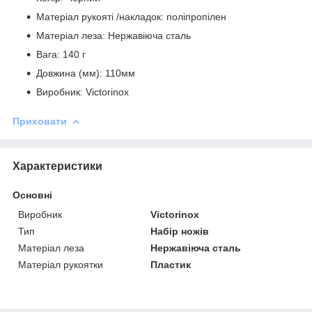
Матеріал рукояті /накладок: поліпропілен
Матеріал леза: Нержавіюча сталь
Вага: 140 г
Довжина (мм): 110мм
Виробник: Victorinox
Приховати
Характеристики
Основні
Виробник
Victorinox
Тип
Набір ножів
Матеріал леза
Нержавіюча сталь
Матеріал рукоятки
Пластик