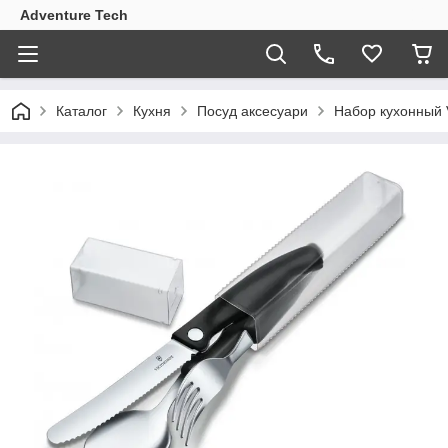
Adventure Tech
Каталог
Кухня
Посуд аксесуари
Набор кухонный V