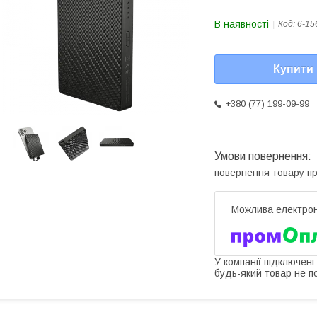
В наявності
Код:
6-15
Купити
+380 (77) 199-09-99
повернення товару п
У компанії підключені
будь-який товар не п