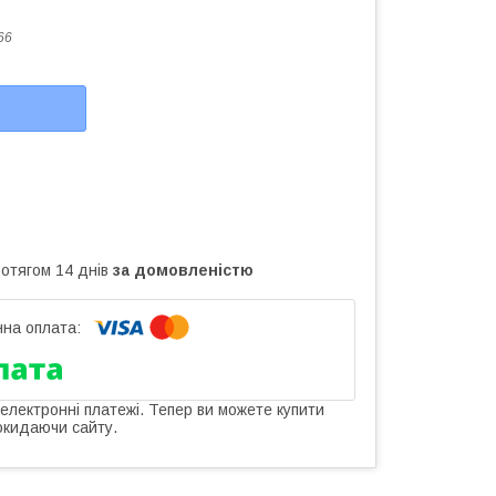
66
ротягом 14 днів
за домовленістю
 електронні платежі. Тепер ви можете купити
окидаючи сайту.