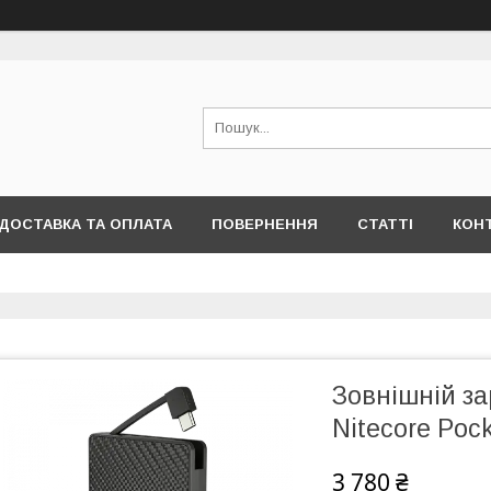
ДОСТАВКА ТА ОПЛАТА
ПОВЕРНЕННЯ
СТАТТІ
КОН
Зовнішній з
Nitecore Poc
3 780 ₴