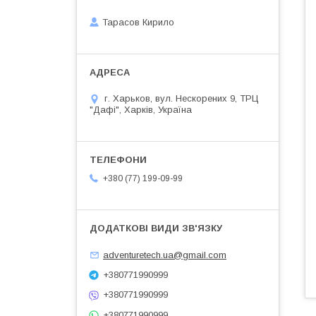
Тарасов Кирило
г. Харьков, вул. Нескорених 9, ТРЦ
"Дафі", Харків, Україна
+380 (77) 199-09-99
adventuretech.ua@gmail.com
+380771990999
+380771990999
+380771990999