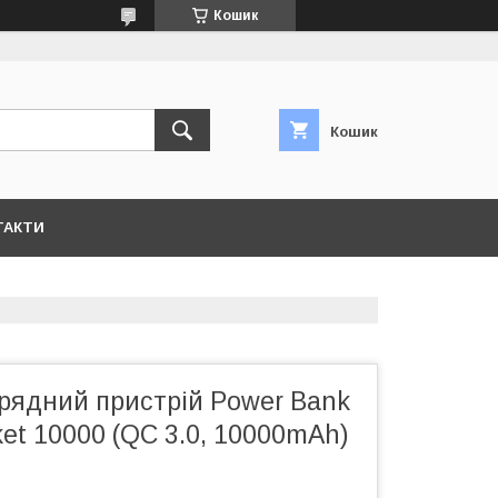
Кошик
Кошик
ТАКТИ
арядний пристрій Power Bank
ket 10000 (QC 3.0, 10000mAh)