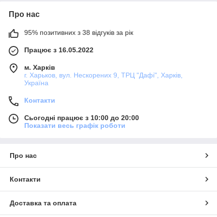
Про нас
95% позитивних з 38 відгуків за рік
Працює з 16.05.2022
м. Харків
г. Харьков, вул. Нескорених 9, ТРЦ "Дафі", Харків,
Україна
Контакти
Сьогодні працює з 10:00 до 20:00
Показати весь графік роботи
Про нас
Контакти
Доставка та оплата