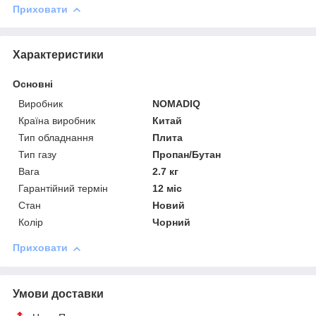
Приховати
Характеристики
Основні
Виробник
NOMADIQ
Країна виробник
Китай
Тип обладнання
Плита
Тип газу
Пропан/Бутан
Вага
2.7 кг
Гарантійний термін
12 міс
Стан
Новий
Колір
Чорний
Приховати
Умови доставки