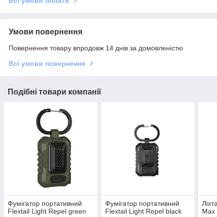
Всі умови оплати
Умови повернення
Повернення товару впродовж 14 днів за домовленістю
Всі умови повернення
Подібні товари компанії
Фумігатор портативний
Фумігатор портативний
Ліхт
Flextail Light Repel green
Flextail Light Repel black
Max 