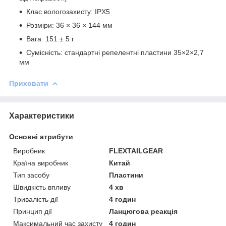
Клас вологозахисту: IPX5
Розміри: 36 × 36 × 144 мм
Вага: 151 ± 5 г
Сумісність: стандартні репелентні пластини 35×2×2,7
мм
Приховати
Характеристики
Основні атрибути
Виробник
FLEXTAILGEAR
Країна виробник
Китай
Тип засобу
Пластини
Швидкість впливу
4 хв
Тривалість дії
4 годин
Принцип дії
Ланцюгова реакція
Максимальний час захисту
4 годин