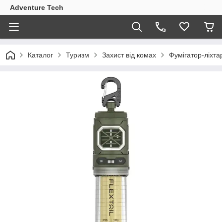
Adventure Tech
Каталог
Туризм
Захист від комах
Фумігатор-ліхтар