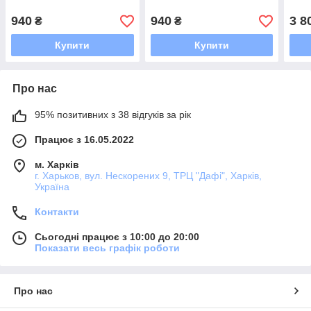
940
940
3 8
₴
₴
Купити
Купити
Про нас
95% позитивних з 38 відгуків за рік
Працює з 16.05.2022
м. Харків
г. Харьков, вул. Нескорених 9, ТРЦ "Дафі", Харків,
Україна
Контакти
Сьогодні працює з 10:00 до 20:00
Показати весь графік роботи
Про нас