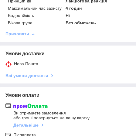
Принцип дії
Ланцюгова реакція
Максимальний час захисту
4 годин
Водостійкість
Ні
Вікова група
Без обмежень
Приховати
Умови доставки
Нова Пошта
Всі умови доставки
Умови оплати
Ви отримаєте замовлення
або гроші повернуться на вашу картку
Детальніше
Післяплата