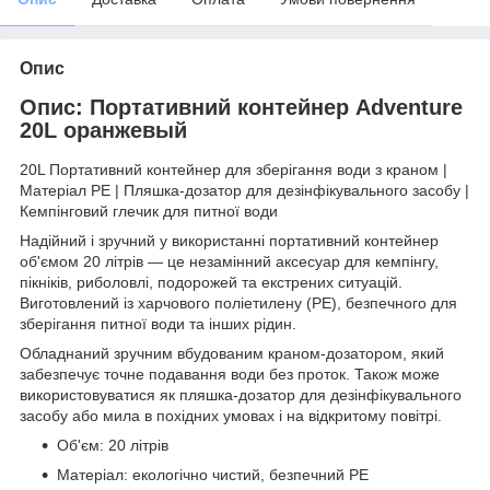
Опис
Опис: Портативний контейнер Adventure
20L оранжевый
20L Портативний контейнер для зберігання води з краном |
Матеріал PE | Пляшка-дозатор для дезінфікувального засобу |
Кемпінговий глечик для питної води
Надійний і зручний у використанні портативний контейнер
об'ємом 20 літрів — це незамінний аксесуар для кемпінгу,
пікніків, риболовлі, подорожей та екстрених ситуацій.
Виготовлений із харчового поліетилену (PE), безпечного для
зберігання питної води та інших рідин.
Обладнаний зручним вбудованим краном-дозатором, який
забезпечує точне подавання води без проток. Також може
використовуватися як пляшка-дозатор для дезінфікувального
засобу або мила в похідних умовах і на відкритому повітрі.
Об'єм: 20 літрів
Матеріал: екологічно чистий, безпечний PE