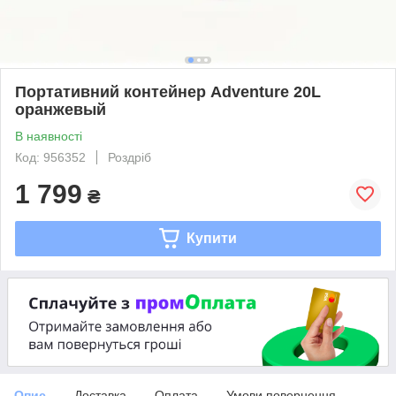
Портативний контейнер Adventure 20L
оранжевый
В наявності
Код: 956352
Роздріб
1 799
₴
Купити
Опис
Доставка
Оплата
Умови повернення