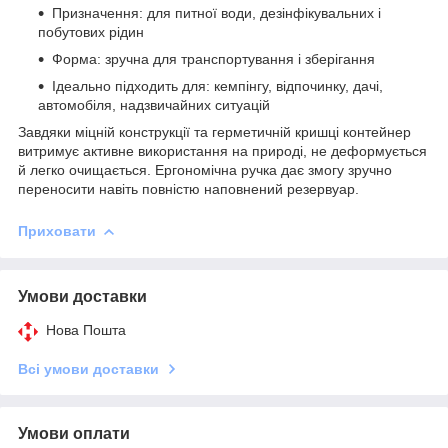
Призначення: для питної води, дезінфікувальних і
побутових рідин
Форма: зручна для транспортування і зберігання
Ідеально підходить для: кемпінгу, відпочинку, дачі,
автомобіля, надзвичайних ситуацій
Завдяки міцній конструкції та герметичній кришці контейнер
витримує активне використання на природі, не деформується
й легко очищається. Ергономічна ручка дає змогу зручно
переносити навіть повністю наповнений резервуар.
Приховати
Умови доставки
Нова Пошта
Всі умови доставки
Умови оплати