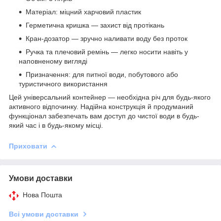
Матеріал: міцний харчовий пластик
Герметична кришка — захист від протікань
Кран-дозатор — зручно наливати воду без проток
Ручка та плечовий ремінь — легко носити навіть у
наповненому вигляді
Призначення: для питної води, побутового або
туристичного використання
Цей універсальний контейнер — необхідна річ для будь-якого
активного відпочинку. Надійна конструкція й продуманий
функціонал забезпечать вам доступ до чистої води в будь-
який час і в будь-якому місці.
Приховати
Умови доставки
Нова Пошта
Всі умови доставки