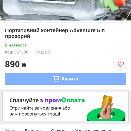
Портативний контейнер Adventure 5 л
прозорий
В наявності
Код: 957586
Роздріб
890
₴
Купити
Опис
Доставка
Оплата
Умови повернення