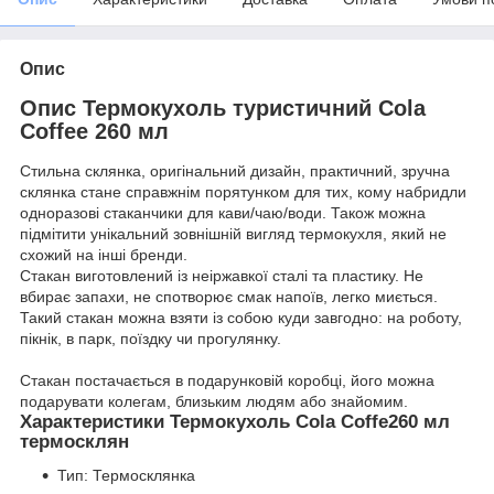
Опис
Опис Термокухоль туристичний Cola
Coffee 260 мл
Стильна склянка, оригінальний дизайн, практичний, зручна
склянка стане справжнім порятунком для тих, кому набридли
одноразові стаканчики для кави/чаю/води. Також можна
підмітити унікальний зовнішній вигляд термокухля, який не
схожий на інші бренди.
Стакан виготовлений із неіржавкої сталі та пластику. Не
вбирає запахи, не спотворює смак напоїв, легко миється.
Такий стакан можна взяти із собою куди завгодно: на роботу,
пікнік, в парк, поїздку чи прогулянку.
Стакан постачається в подарунковій коробці, його можна
подарувати колегам, близьким людям або знайомим.
Характеристики Термокухоль Cola Coffe260 мл
термосклян
Тип: Термосклянка