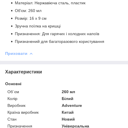
Матеріал: Нержавіюча сталь, пластик
Об'єм: 260 мл
Розмір: 16 х 9 см
Зручна поїлка на кришці
Призначення: Для гарячих і холодних напоїв
Призначений для багаторазового користування
Приховати
Характеристики
Основні
Об`єм
260 мл
Колір
Білий
Виробник
Adventure
Країна виробник
Китай
Стан
Новий
Призначення
Універсальна