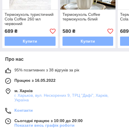
Термокухоль туристичний
Термокухоль Coffee
Терм
Cola Coffee 260 мл
термокухоль білий
Cola
червоний
689
580
689
₴
₴
Купити
Купити
Про нас
95% позитивних з 38 відгуків за рік
Працює з 16.05.2022
м. Харків
г. Харьков, вул. Нескорених 9, ТРЦ "Дафі", Харків,
Україна
Контакти
Сьогодні працює з 10:00 до 20:00
Показати весь графік роботи