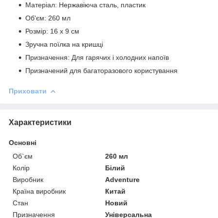
Матеріал: Нержавіюча сталь, пластик
Об'єм: 260 мл
Розмір: 16 х 9 см
Зручна поїлка на кришці
Призначення: Для гарячих і холодних напоїв
Призначений для багаторазового користування
Приховати
Характеристики
Основні
Об`єм
260 мл
Колір
Білий
Виробник
Adventure
Країна виробник
Китай
Стан
Новий
Призначення
Універсальна