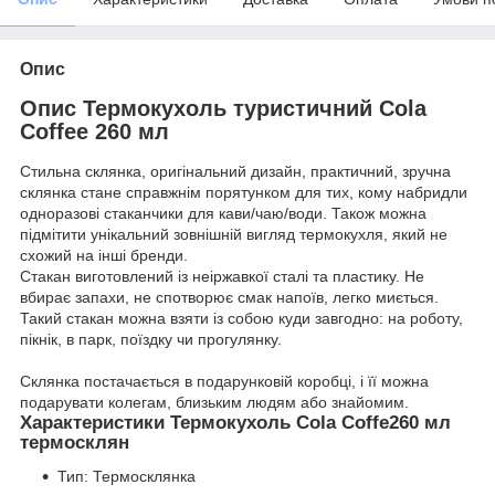
Опис
Опис Термокухоль туристичний Cola
Coffee 260 мл
Стильна склянка, оригінальний дизайн, практичний, зручна
склянка стане справжнім порятунком для тих, кому набридли
одноразові стаканчики для кави/чаю/води. Також можна
підмітити унікальний зовнішній вигляд термокухля, який не
схожий на інші бренди.
Стакан виготовлений із неіржавкої сталі та пластику. Не
вбирає запахи, не спотворює смак напоїв, легко миється.
Такий стакан можна взяти із собою куди завгодно: на роботу,
пікнік, в парк, поїздку чи прогулянку.
Склянка постачається в подарунковій коробці, і її можна
подарувати колегам, близьким людям або знайомим.
Характеристики Термокухоль Cola Coffe260 мл
термосклян
Тип: Термосклянка