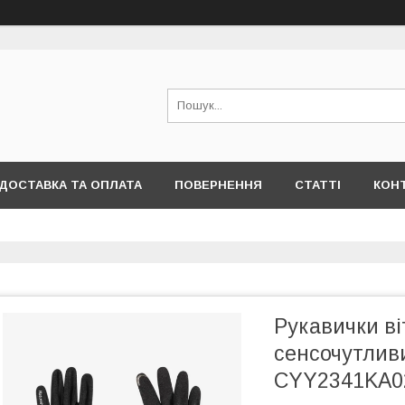
ДОСТАВКА ТА ОПЛАТА
ПОВЕРНЕННЯ
СТАТТІ
КОН
Рукавички ві
сенсочутлив
CYY2341KA024