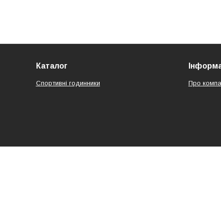
Каталог
Інформа
Спортивні годинники
Про компа