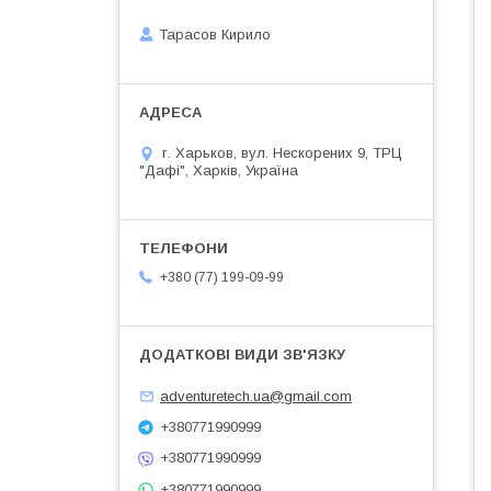
Тарасов Кирило
г. Харьков, вул. Нескорених 9, ТРЦ
"Дафі", Харків, Україна
+380 (77) 199-09-99
adventuretech.ua@gmail.com
+380771990999
+380771990999
+380771990999