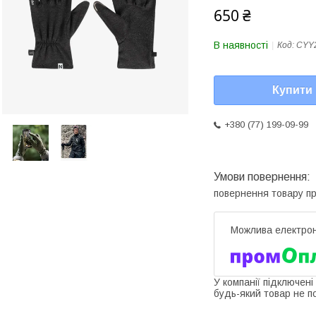
650 ₴
В наявності
Код:
CYY
Купити
+380 (77) 199-09-99
повернення товару п
У компанії підключені
будь-який товар не п