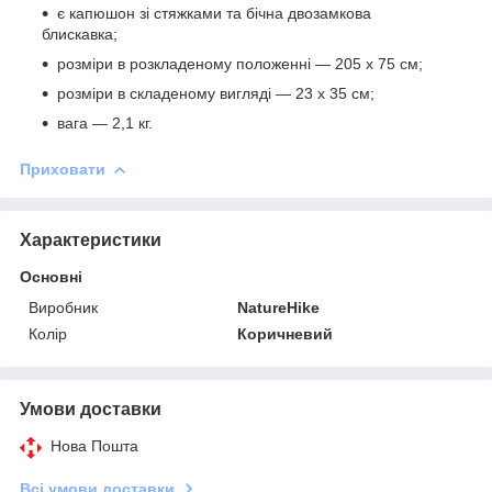
є капюшон зі стяжками та бічна двозамкова
блискавка;
розміри в розкладеному положенні — 205 х 75 см;
розміри в складеному вигляді — 23 х 35 см;
вага — 2,1 кг.
Приховати
Характеристики
Основні
Виробник
NatureHike
Колір
Коричневий
Умови доставки
Нова Пошта
Всі умови доставки