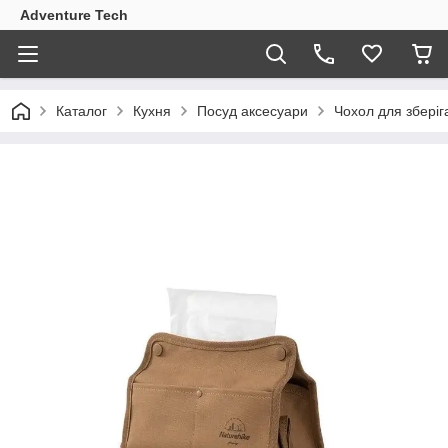
Adventure Tech
Каталог
Кухня
Посуд аксесуари
Чохол для збері