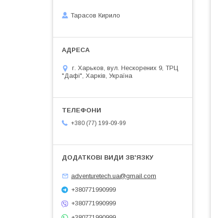
Тарасов Кирило
г. Харьков, вул. Нескорених 9, ТРЦ
"Дафі", Харків, Україна
+380 (77) 199-09-99
adventuretech.ua@gmail.com
+380771990999
+380771990999
+380771990999