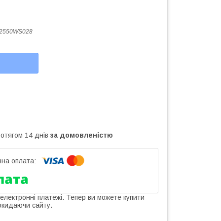
2550WS028
ротягом 14 днів
за домовленістю
 електронні платежі. Тепер ви можете купити
окидаючи сайту.