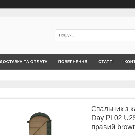
ДОСТАВКА ТА ОПЛАТА
ПОВЕРНЕННЯ
СТАТТІ
КОН
Спальник з 
Day PL02 U2
правий brow