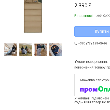
2 390 ₴
В наявності
Код:
CNK
Купити
+380 (77) 199-09-99
повернення товару п
У компанії підключені
будь-який товар не п