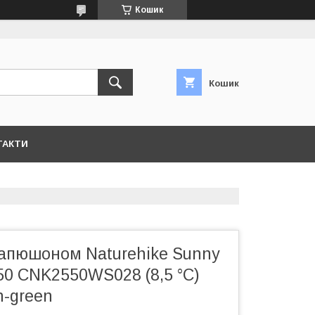
Кошик
Кошик
ТАКТИ
капюшоном Naturehike Sunny
50 CNK2550WS028 (8,5 °C)
n-green