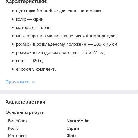
Характеристики:
підкладка Naturehike для спального мішка;
колір — сірий;
матеріал — фліс;
можна прати в машині за невисокої температури;
розміри в розкладеному положенні — 185 х 75 см;
розміри в складеному вигляді — 17 х 27 см;
вага — 920 г;
є чохол у комплекті.
Приховати
Характеристики
Основні атрибути
Виробник
NatureHike
Колір
Сірий
Матеріал
Фліс