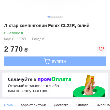
Ліхтар кемпінговий Fenix CL22R, білий
В наявності
Код: CL22RW
Роздріб
2 770
₴
Купити
Опис
Характеристики
Доставка
Оплата
Умови п