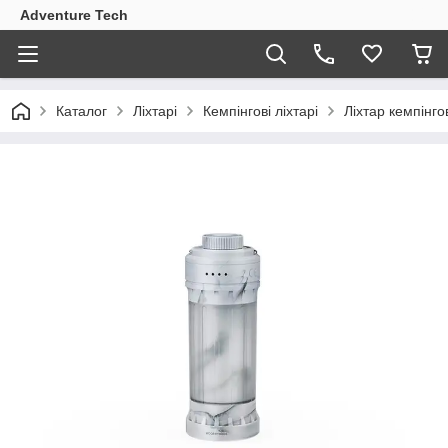
Adventure Tech
Каталог
Ліхтарі
Кемпінгові ліхтарі
Ліхтар кемпінго