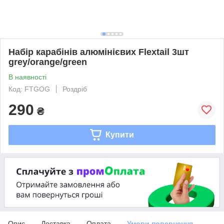
Набір карабінів алюмінієвих Flextail 3шт
grey/orange/green
В наявності
Код: FTGOG
Роздріб
290
₴
Купити
Опис
Доставка
Оплата
Умови повернення