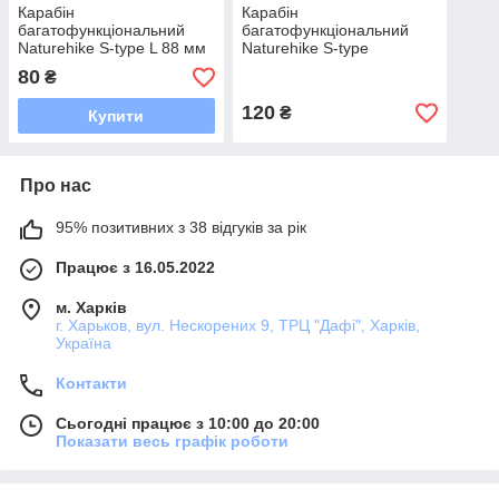
Карабін
Карабін
багатофункціональний
багатофункціональний
Naturehike S-type L 88 мм
Naturehike S-type
NH20GS004
NH20GS004, 40 мм, 4 шт,
80
₴
червоний
120
₴
Купити
Про нас
95% позитивних з 38 відгуків за рік
Працює з 16.05.2022
м. Харків
г. Харьков, вул. Нескорених 9, ТРЦ "Дафі", Харків,
Україна
Контакти
Сьогодні працює з 10:00 до 20:00
Показати весь графік роботи