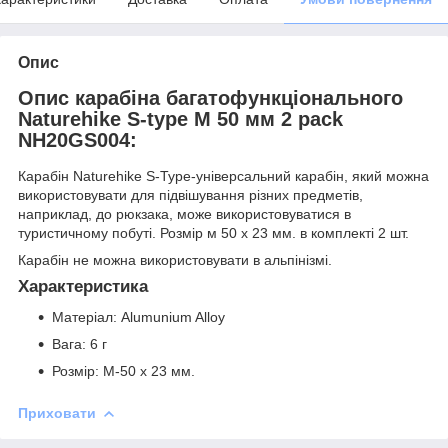
Опис
Опис карабіна багатофункціонального
Naturehike S-type M 50 мм 2 pack
NH20GS004:
Карабін Naturehike S-Type-універсальний карабін, який можна
використовувати для підвішування різних предметів,
наприклад, до рюкзака, може використовуватися в
туристичному побуті. Розмір м 50 x 23 мм. в комплекті 2 шт.
Карабін не можна використовувати в альпінізмі.
Характеристика
Матеріал: Alumunium Alloy
Вага: 6 г
Розмір: M-50 x 23 мм.
Приховати