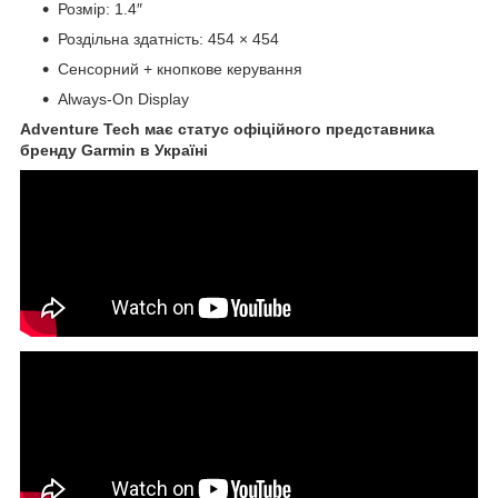
Розмір: 1.4″
Роздільна здатність: 454 × 454
Сенсорний + кнопкове керування
Always-On Display
Adventure Tech має статус офіційного представника
бренду Garmin в Україні