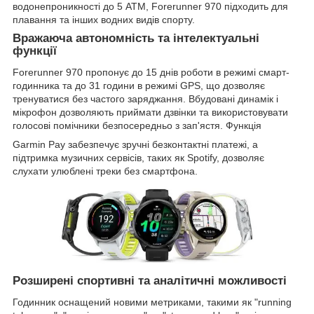
водонепроникності до 5 ATM, Forerunner 970 підходить для
плавання та інших водних видів спорту.
Вражаюча автономність та інтелектуальні
функції
Forerunner 970 пропонує до 15 днів роботи в режимі смарт-
годинника та до 31 години в режимі GPS, що дозволяє
тренуватися без частого заряджання. Вбудовані динамік і
мікрофон дозволяють приймати дзвінки та використовувати
голосові помічники безпосередньо з зап'ястя. Функція
Garmin Pay забезпечує зручні безконтактні платежі, а
підтримка музичних сервісів, таких як Spotify, дозволяє
слухати улюблені треки без смартфона.
Розширені спортивні та аналітичні можливості
Годинник оснащений новими метриками, такими як "running