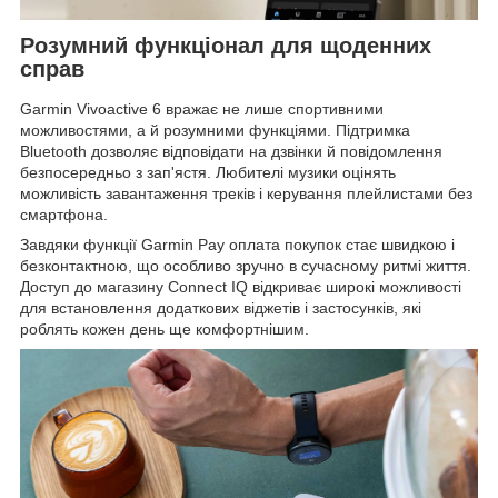
Розумний функціонал для щоденних
справ
Garmin Vivoactive 6 вражає не лише спортивними
можливостями, а й розумними функціями. Підтримка
Bluetooth дозволяє відповідати на дзвінки й повідомлення
безпосередньо з зап'ястя. Любителі музики оцінять
можливість завантаження треків і керування плейлистами без
смартфона.
Завдяки функції Garmin Pay оплата покупок стає швидкою і
безконтактною, що особливо зручно в сучасному ритмі життя.
Доступ до магазину Connect IQ відкриває широкі можливості
для встановлення додаткових віджетів і застосунків, які
роблять кожен день ще комфортнішим.