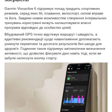
Garmin Vivoactive 6 підтримує понад тридцять спортивних
режимів, серед яких біг, плавання, велоспорт, силові вправи
та йога. Завдяки новим можливостям створення інтервальних
тренувань користувачі можуть налаштовувати власні
програми відповідно до особистих цілей.
Вбудований GPS точно відстежує маршрут і швидкість, а
адаптивні рекомендації щодо навантаження допомагають
уникнути перевтоми та досягати результатів без шкоди для
здоров’я. Годинник також підтримує автоматичне визначення
активності, що дозволяє фіксувати дані навіть тоді, коли ви
забули натиснути кнопку старту.