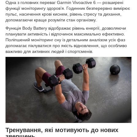
Одна з головних переваг Garmin Vivoactive 6 — розширені
функції моніторингу здоров’я. Годинник безперервно вимірює
пульс, насичення крові киснем, рівень стресу та дихання,
допомагаючи краще розуміти стан організму.
Функція Body Battery відображає рівень енергії, дозволяючи
планувати активність і відпочинок максимально ефективно.
Поліпшений моніторинг сну із детальним аналізом усіх фаз
допомагає піклуватися про якість відновлення, що особливо
важливо для активних людей і спортсменів.
Тренування, які мотивують до нових
звершень