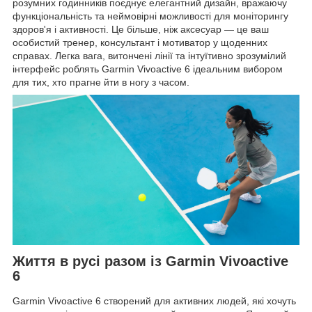
розумних годинників поєднує елегантний дизайн, вражаючу
функціональність та неймовірні можливості для моніторингу
здоров'я і активності. Це більше, ніж аксесуар — це ваш
особистий тренер, консультант і мотиватор у щоденних
справах. Легка вага, витончені лінії та інтуїтивно зрозумілий
інтерфейс роблять Garmin Vivoactive 6 ідеальним вибором
для тих, хто прагне йти в ногу з часом.
Життя в русі разом із Garmin Vivoactive
6
Garmin Vivoactive 6 створений для активних людей, які хочуть