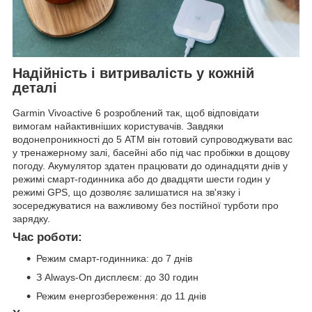
Надійність і витривалість у кожній
деталі
Garmin Vivoactive 6 розроблений так, щоб відповідати
вимогам найактивніших користувачів. Завдяки
водонепроникності до 5 ATM він готовий супроводжувати вас
у тренажерному залі, басейні або під час пробіжки в дощову
погоду. Акумулятор здатен працювати до одинадцяти днів у
режимі смарт-годинника або до двадцяти шести годин у
режимі GPS, що дозволяє залишатися на зв'язку і
зосереджуватися на важливому без постійної турботи про
зарядку.
Час роботи:
Режим смарт-годинника: до 7 днів
З Always-On дисплеєм: до 30 годин
Режим енергозбереження: до 11 днів