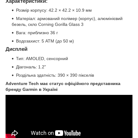
Характеристики:
Розмір корпусу: 42.2 × 42.2 × 10.9 мм
Матеріал: армований полімер (корпус), алюмінієвий
безель, скло Corning Gorilla Glass 3
Вага: приблизно 36 г
Водозахист: 5 ATM (до 50 м)
Дисплей
Тип: AMOLED, сенсорний
Діагональ: 1.2"
Роздільна здатність: 390 × 390 пікселів
Adventure Tech має статус офіційного представника
бренду Garmin в Україні