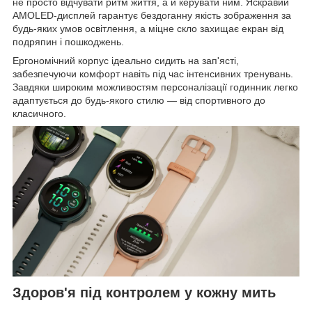
не просто відчувати ритм життя, а й керувати ним. Яскравий
AMOLED-дисплей гарантує бездоганну якість зображення за
будь-яких умов освітлення, а міцне скло захищає екран від
подряпин і пошкоджень.
Ергономічний корпус ідеально сидить на зап'ясті,
забезпечуючи комфорт навіть під час інтенсивних тренувань.
Завдяки широким можливостям персоналізації годинник легко
адаптується до будь-якого стилю — від спортивного до
класичного.
Здоров'я під контролем у кожну мить