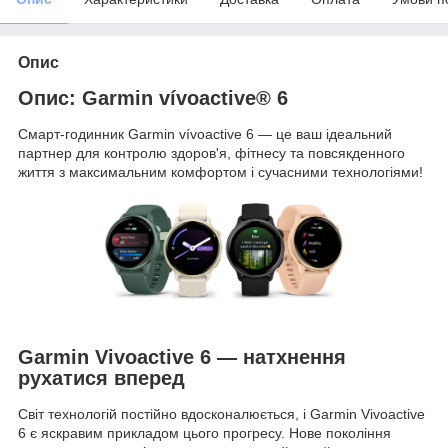
Опис
Опис: Garmin vívoactive
®
6
Смарт-годинник Garmin vívoactive 6 — це ваш ідеальний
партнер для контролю здоров'я, фітнесу та повсякденного
життя з максимальним комфортом і сучасними технологіями!
Garmin Vivoactive 6 — натхнення
рухатися вперед
Світ технологій постійно вдосконалюється, і Garmin Vivoactive
6 є яскравим прикладом цього прогресу. Нове покоління