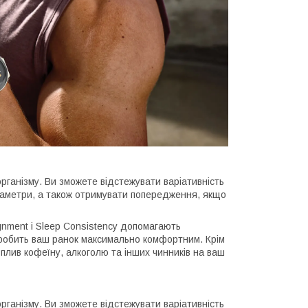
рганізму. Ви зможете відстежувати варіативність
параметри, а також отримувати попередження, якщо
ignment і Sleep Consistency допомагають
робить ваш ранок максимально комфортним. Крім
 вплив кофеїну, алкоголю та інших чинників на ваш
рганізму. Ви зможете відстежувати варіативність