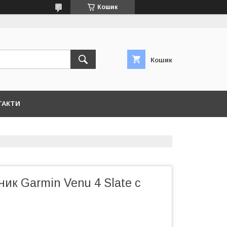
Кошик
Кошик
ТАКТИ
ик Garmin Venu 4 Slate с