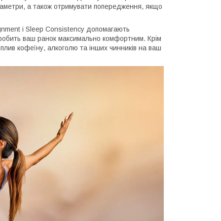
параметри, а також отримувати попередження, якщо
ignment і Sleep Consistency допомагають
робить ваш ранок максимально комфортним. Крім
 вплив кофеїну, алкоголю та інших чинників на ваш