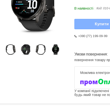
В наявності
Код:
010-
Купити
+380 (77) 199-09-99
повернення товару п
У компанії підключені
будь-який товар не п