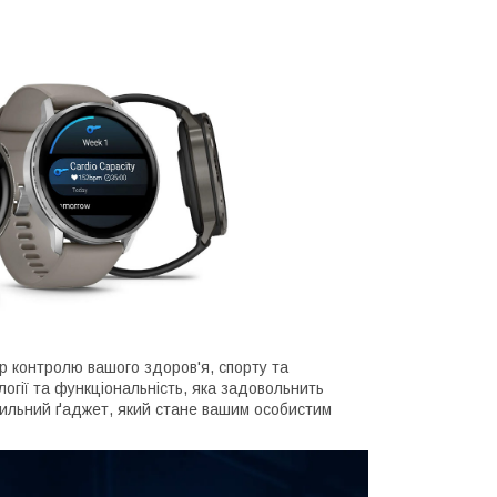
р контролю вашого здоров'я, спорту та
огії та функціональність, яка задовольнить
стильний ґаджет, який стане вашим особистим