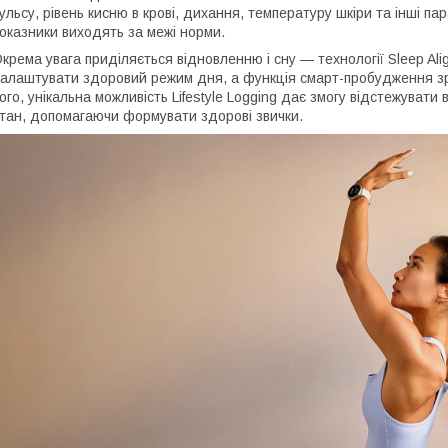
ульсу, рівень кисню в крові, дихання, температуру шкіри та інші 
оказники виходять за межі норми.
крема увага приділяється відновленню і сну — технології Sleep Al
алаштувати здоровий режим дня, а функція смарт-пробудження з
ого, унікальна можливість Lifestyle Logging дає змогу відстежувати
тан, допомагаючи формувати здорові звички.