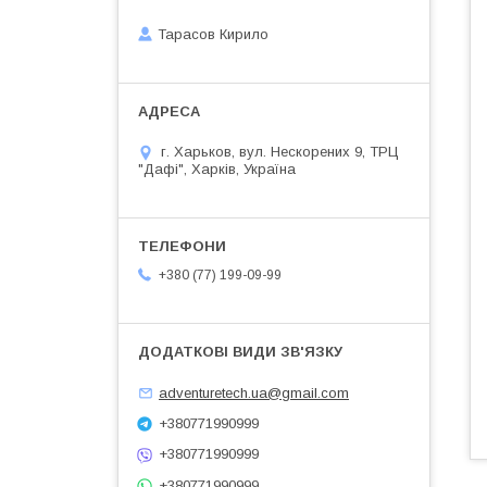
Тарасов Кирило
г. Харьков, вул. Нескорених 9, ТРЦ
"Дафі", Харків, Україна
+380 (77) 199-09-99
adventuretech.ua@gmail.com
+380771990999
+380771990999
+380771990999