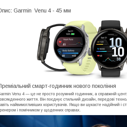
Опис: Garmin Venu 4 - 45 мм
Преміальний смарт-годинник нового покоління
armin Venu 4 — це не просто розумний годинник, а справжній цент
овсякденного життя. Він поєднує стильний дизайн, передові технол
авіть найвимогливіших користувачів. Якщо ви шукаєте надійний і 
ренером і помічником у щоденних справах.