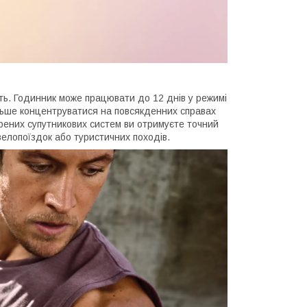
ть. Годинник може працювати до 12 днів у режимі
льше концентруватися на повсякденних справах
рених супутникових систем ви отримуєте точний
 велопоїздок або туристичних походів.