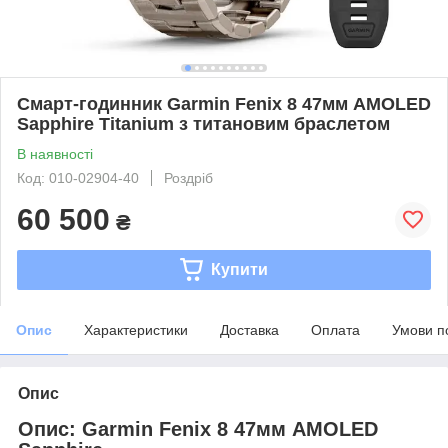
Смарт-годинник Garmin Fenix 8 47мм AMOLED
Sapphire Titanium з титановим браслетом
В наявності
Код: 010-02904-40
Роздріб
60 500
₴
Купити
Опис
Характеристики
Доставка
Оплата
Умови п
Опис
Опис: Garmin Fenix 8 47мм AMOLED