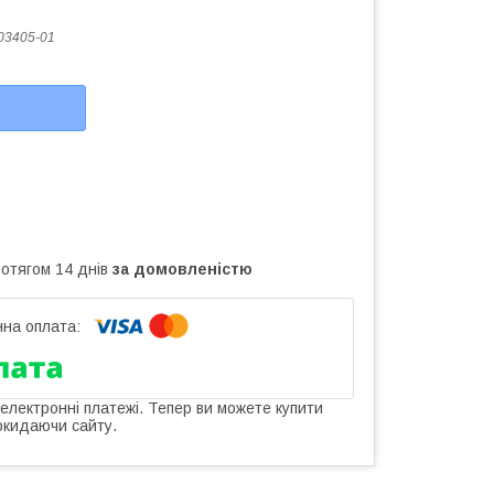
03405-01
ротягом 14 днів
за домовленістю
 електронні платежі. Тепер ви можете купити
окидаючи сайту.