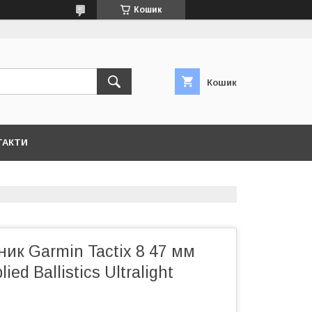
Кошик
Кошик
ТАКТИ
ик Garmin Tactix 8 47 мм
ed Ballistics Ultralight