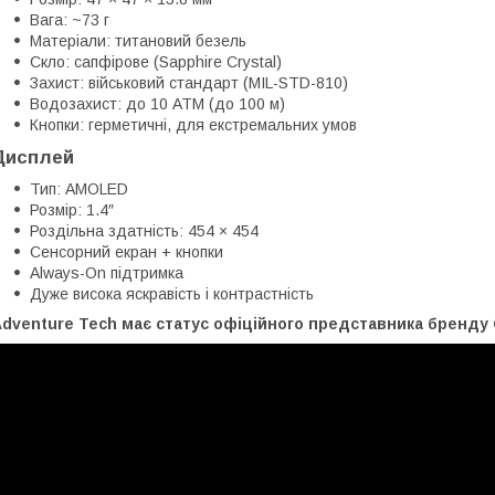
Вага: ~73 г
Матеріали: титановий безель
Скло: сапфірове (Sapphire Crystal)
Захист: військовий стандарт (MIL-STD-810)
Водозахист: до 10 ATM (до 100 м)
Кнопки: герметичні, для екстремальних умов
Дисплей
Тип: AMOLED
Розмір: 1.4″
Роздільна здатність: 454 × 454
Сенсорний екран + кнопки
Always-On підтримка
Дуже висока яскравість і контрастність
dventure Tech має статус офіційного представника бренду G