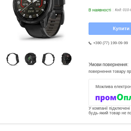
В наявності
Код:
010-
Купити
+380 (77) 199-09-99
повернення товару п
У компанії підключені
будь-який товар не п