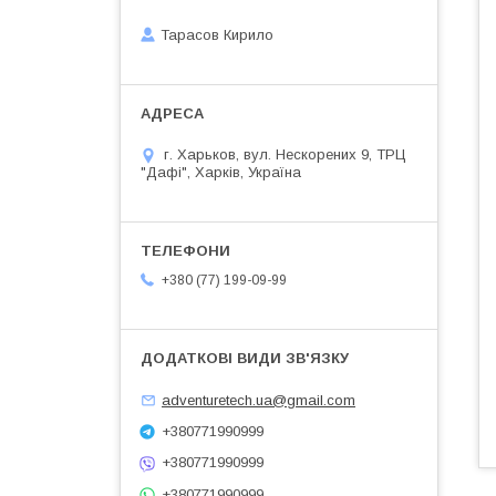
Тарасов Кирило
г. Харьков, вул. Нескорених 9, ТРЦ
"Дафі", Харків, Україна
+380 (77) 199-09-99
adventuretech.ua@gmail.com
+380771990999
+380771990999
+380771990999